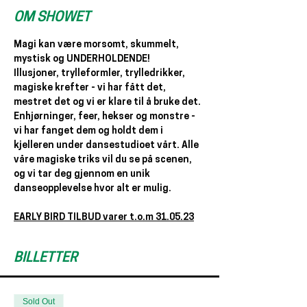
OM SHOWET
Magi kan være morsomt, skummelt, 
mystisk og UNDERHOLDENDE!
Illusjoner, trylleformler, trylledrikker, 
magiske krefter - vi har fått det, 
mestret det og vi er klare til å bruke det. 
Enhjørninger, feer, hekser og monstre - 
vi har fanget dem og holdt dem i 
kjelleren under dansestudioet vårt. Alle 
våre magiske triks vil du se på scenen, 
og vi tar deg gjennom en unik 
danseopplevelse hvor alt er mulig.
EARLY BIRD TILBUD varer t.o.m 31.05.23
BILLETTER
Sold Out