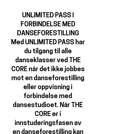
UNLIMITED PASS I
FORBINDELSE MED
DANSEFORESTILLING
Med UNLIMITED PASS har
du tilgang til alle
danseklasser ved THE
CORE når det ikke jobbes
mot en danseforestilling
eller oppvisning i
forbindelse med
dansestudioet. Når THE
CORE er i
innstuderingsfasen av
en danseforestilling kan