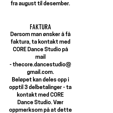
fra august til desember.
FAKTURA
Dersom man ønsker å få
faktura, ta kontakt med
CORE Dance Studio på
mail
-
thecore.dancestudio@
gmail.com
.
Beløpet kan deles opp i
opptil 3 delbetalinger - ta
kontakt med CORE
Dance Studio. Vær
oppmerksom på at dette