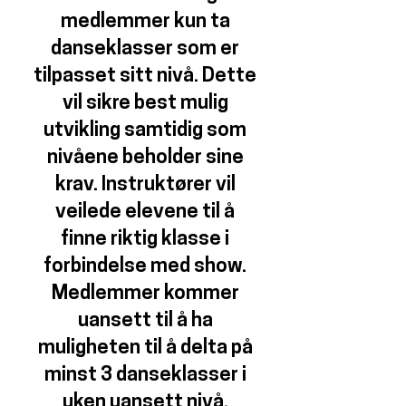
medlemmer kun ta
danseklasser som er
tilpasset sitt nivå.
Dette
vil sikre best mulig
utvikling samtidig som
nivåene beholder sine
krav. Instruktører vil
veilede elevene til å
finne riktig klasse i
forbindelse med show.
Medlemmer kommer
uansett til å ha
muligheten til å delta på
minst 3 danseklasser i
uken uansett nivå.