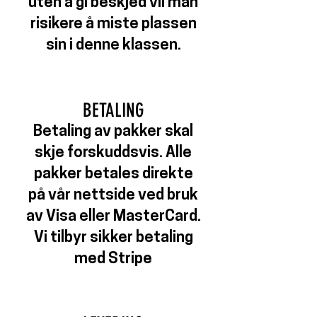
uten å gi beskjed vil man
risikere å miste plassen
sin i denne klassen.
BETALING
Betaling av pakker skal
skje forskuddsvis. Alle
pakker betales direkte
på vår nettside ved bruk
av Visa eller MasterCard.
Vi tilbyr sikker be
taling
med Stripe