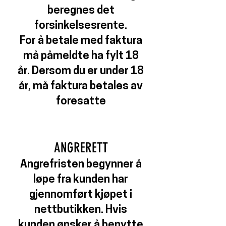
beregnes det
forsinkelsesrente.
For å betale med faktura
må påmeldte ha fylt 18
år. Dersom du er under 18
år, må faktura betales av
foresatte
ANGRERETT
Angrefristen begynner å
løpe fra kunden har
gjennomført kjøpet i
nettbutikken. Hvis
kunden ønsker å benytte