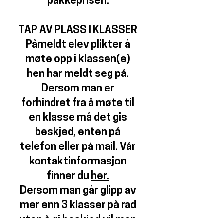
pakkeprisen.
TAP AV PLASS I KLASSER
Påmeldt elev plikter å
møte opp i klassen(e)
hen har meldt seg på.
Dersom man er
forhindret fra å møte til
en klasse må det gis
beskjed, enten på
telefon eller på mail. Vår
kontaktinformasjon
finner du
her.
Dersom man går glipp av
mer enn 3 klasser på rad