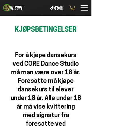
THE CORE
KJØPSBETINGELSER
For å kjøpe dansekurs
ved CORE Dance Studio
må man være over 18 år.
Foresatte må kjøpe
dansekurs til elever
under 18 år. Alle under 18
år må vise kvittering
med signatur fra
foresatte ved