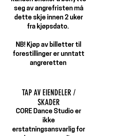
seg av angrefristen må
dette skje innen 2 uker
fra kjøpsdato.
NB! Kjøp av billetter til
forestillinger er unntatt
angreretten
TAP
AV
EI
ENDE
LER /
SKADER
CORE Dance Studio er
ikke
erstatningsansvarlig for