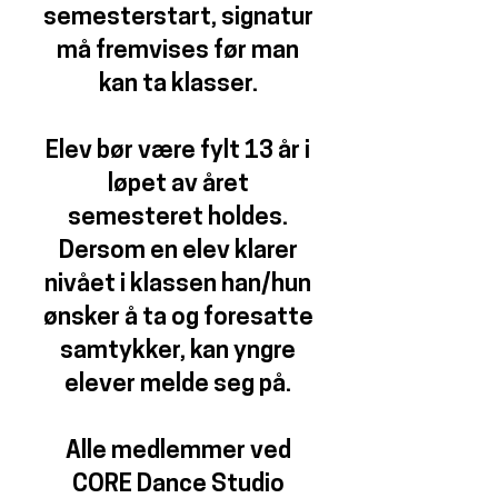
semesterstart, signatur
må fremvises før man
kan ta klasser.
Elev bør være fylt 13 år i
løpet av året
semesteret holdes.
Dersom en elev klarer
nivået i klassen han/hun
ønsker å ta og foresatte
samtykker, kan yngre
elever melde seg på.
Alle medlemmer ved
CORE Dance Studio