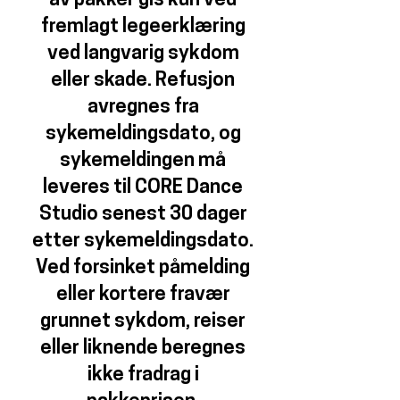
av pakker gis kun ved
fremlagt legeerklæring
ved langvarig sykdom
eller skade. Refusjon
avregnes fra
sykemeldingsdato, og
sykemeldingen må
leveres til CORE Dance
Studio senest 30 dager
etter sykemeldingsdato.
Ved forsinket påmelding
eller kortere fravær
grunnet sykdom, reiser
eller liknende beregnes
ikke fradrag i