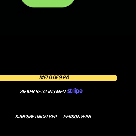
Price
kr3 090,00
MELD DEG PÅ
SIKKER BETALING MED
KJØPSBETINGELSER
PERSONVERN