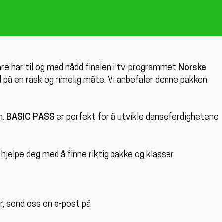
re har til og med nådd finalen i tv-programmet
Norske
l på en rask og rimelig måte. Vi anbefaler denne pakken
n.
BASIC PASS
er perfekt for å utvikle danseferdighetene
jelpe deg med å finne riktig pakke og klasser.
r, send oss en e-post på