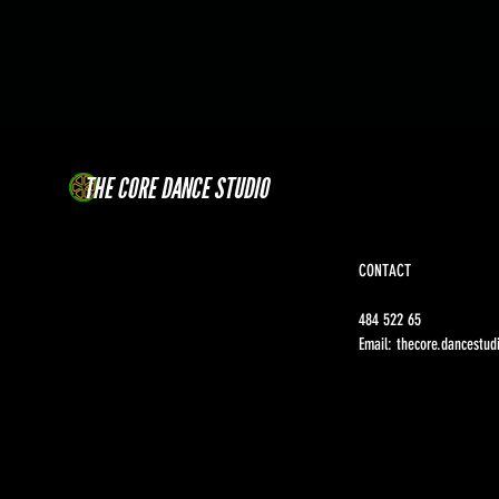
THE CORE DANCE STUDIO
CONTACT
484 522 65
Email:
thecore.dancestu