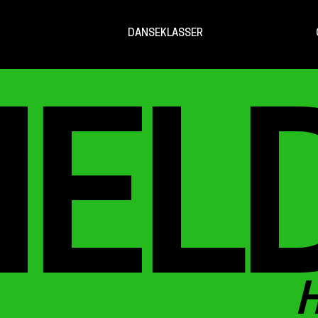
DANSEKLASSER
EL