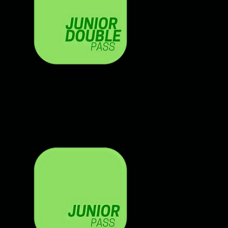
Price
kr4 990,00