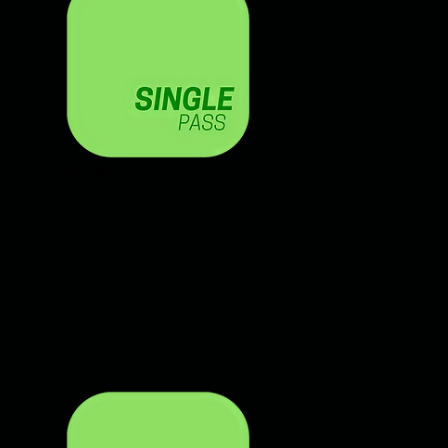
Price
kr3 290,00