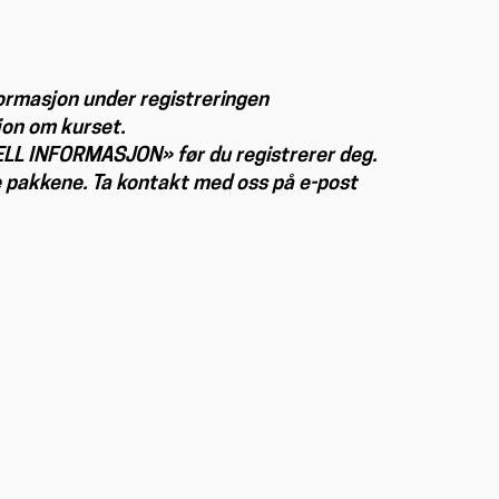
formasjon under registreringen
jon om kurset.
RELL INFORMASJON» før du registrerer deg.
ike pakkene. Ta kontakt med oss på e-post