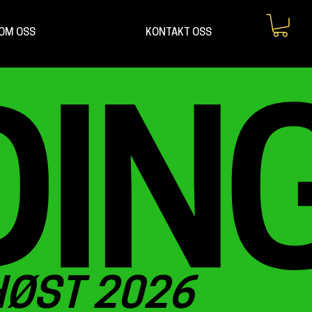
OM OSS
KONTAKT OSS
DIN
HØST 2026